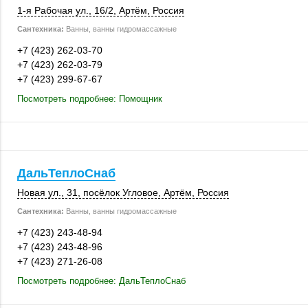
1-я Рабочая ул.
,
16/2
,
Артём
,
Россия
Сантехника:
Ванны, ванны гидромассажные
+7 (423) 262-03-70
+7 (423) 262-03-79
+7 (423) 299-67-67
Посмотреть подробнее: Помощник
ДальТеплоСнаб
Новая ул., 31
,
посёлок Угловое
,
Артём
,
Россия
Сантехника:
Ванны, ванны гидромассажные
+7 (423) 243-48-94
+7 (423) 243-48-96
+7 (423) 271-26-08
Посмотреть подробнее: ДальТеплоСнаб