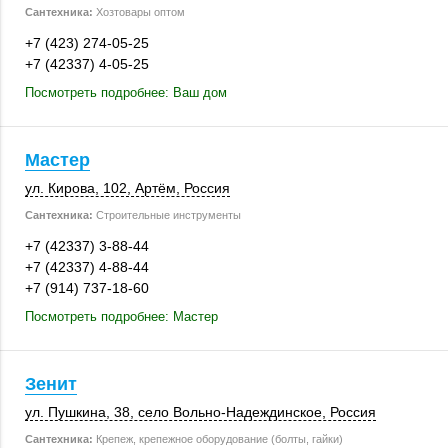
Сантехника:
Хозтовары оптом
+7 (423) 274-05-25
+7 (42337) 4-05-25
Посмотреть подробнее: Ваш дом
Мастер
ул. Кирова
,
102
,
Артём
,
Россия
Сантехника:
Строительные инструменты
+7 (42337) 3-88-44
+7 (42337) 4-88-44
+7 (914) 737-18-60
Посмотреть подробнее: Мастер
Зенит
ул. Пушкина, 38
, село Вольно-Надеждинское,
Россия
Сантехника:
Крепеж, крепежное оборудование (болты, гайки)