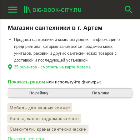
menu
search
BIG-BOOK-CITY.RU
Магазин сантехники в г. Артем
Продажа сантехники и комплектующих - информация о
предприятиях, которые занимаются продажей моек,
унитазов, раковин и других сантехнических товаров с
доставкой и последующей установкой
location_on
35 объектов - смотреть на карте Артема
Показать рядом
или используйте фильтры:
По району
По улице
Мебель для ванных комнат
Ванны, ванны гидромассажные
Смесители, краны сантехнические
Показать все теги