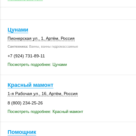
Цунами
Пионерская ул., 1
,
Артём
,
Россия
Сантехника:
Ванны, ванны гидромассажные
+7 (924) 731-89-11
Посмотреть подробнее: Цунами
Красный мамонт
1-я Рабочая ул., 16
,
Артём
,
Россия
8 (800) 234-25-26
Посмотреть подробнее: Красный мамонт
Помощник