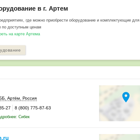
рудование в г. Артем
редприятиях, где можно приобрести оборудование и комплектующие для
 по доступным ценам
реть на карте Артема
рудование
location_on
5Б
,
Артём
,
Россия
85-27
8 (800) 775-87-63
дробнее: Сибек
.ru