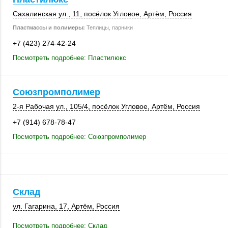
Сахалинская ул., 11
,
посёлок Угловое
,
Артём
,
Россия
Пластмассы и полимеры:
Теплицы, парники
+7 (423) 274-42-24
Посмотреть подробнее: Пластилюкс
Союзпромполимер
2-я Рабочая ул.
,
105/4
,
посёлок Угловое
,
Артём
,
Россия
+7 (914) 678-78-47
Посмотреть подробнее: Союзпромполимер
Склад
ул. Гагарина, 17
,
Артём
,
Россия
Посмотреть подробнее: Склад