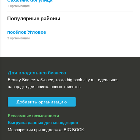
1 организация
Популярные районы
посёлок Угловое
3 организации
Для владельцев бизнеса
Если у Вас есть бизнес, тогда big-book-city.ru - идеальная
площадка для поиска новых клиентов
Добавить организацию
Рекламные возможности
Выгрузка данных для менеджеров
Мероприятия при поддержке BIG-BOOK