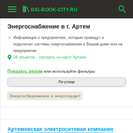
menu
search
BIG-BOOK-CITY.RU
Энергоснабжение в г. Артем
Информация о предприятиях, которые проведут и
подключат системы энергоснабжения в Вашем доме или на
предприятии
location_on
28 объектов - смотреть на карте Артема
Показать рядом
или используйте фильтры:
По улице
Энергосбережение и энергоаудит
Артемовская электросетевая компания