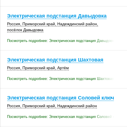
Электрическая подстанция Давыдовка
Россия
,
Приморский край
,
Надеждинский район
,
посёлок Давыдовка
Посмотреть подробнее: Электрическая подстанция Давыдовка
Электрическая подстанция Шахтовая
Россия
,
Приморский край
,
Артём
Посмотреть подробнее: Электрическая подстанция Шахтовая
Электрическая подстанция Соловей ключ
Россия
,
Приморский край
,
Надеждинский район
Посмотреть подробнее: Электрическая подстанция Соловей ключ