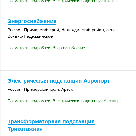
Посмотреть подробнее: Электрическая подстанция Шкотовский водо
Энергоснабжение
Россия
,
Приморский край
,
Надеждинский район
, село
Вольно-Надеждинское
Посмотреть подробнее: Энергоснабжение
Электрическая подстанция Аэропорт
Россия
,
Приморский край
,
Артём
Посмотреть подробнее: Электрическая подстанция Аэропорт
Трансформаторная подстанция
Трикотажная