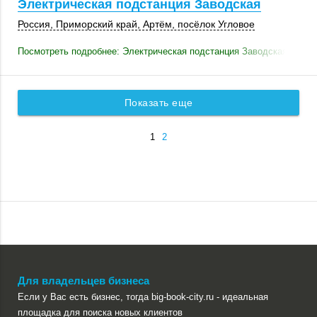
Электрическая подстанция Заводская
Россия
,
Приморский край
,
Артём
,
посёлок Угловое
Посмотреть подробнее: Электрическая подстанция Заводская
Показать еще
1
2
Для владельцев бизнеса
Если у Вас есть бизнес, тогда big-book-city.ru - идеальная
площадка для поиска новых клиентов