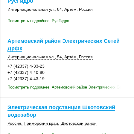
РусГидро
Интернациональная ул., 84,
Артём
,
Россия
Посмотреть подробнее: РусГидро
Артемовский район Электрических Сетей
Дрфк
Интернациональная ул., 54,
Артём
,
Россия
+7 (42337) 4-33-23
+7 (42337) 4-40-80
+7 (42337) 4-43-19
Посмотреть подробнее: Артемовский район Электрических Сетей Д
Электрическая подстанция Шкотовский
водозабор
Россия
,
Приморский край
,
Шкотовский район