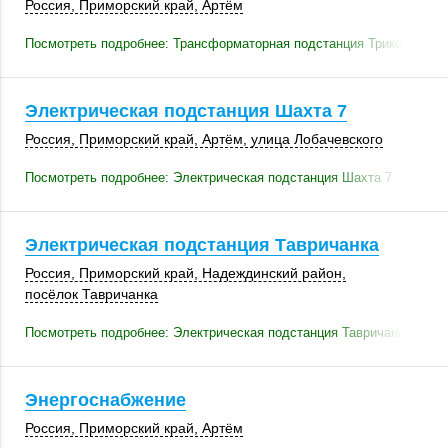
Россия
,
Приморский край
,
Артём
Посмотреть подробнее: Трансформаторная подстанция Трикотажная
Электрическая подстанция Шахта 7
Россия
,
Приморский край
,
Артём
,
улица Лобачевского
Посмотреть подробнее: Электрическая подстанция Шахта 7
Электрическая подстанция Тавричанка
Россия
,
Приморский край
,
Надеждинский район
,
посёлок Тавричанка
Посмотреть подробнее: Электрическая подстанция Тавричанка
Энергоснабжение
Россия
,
Приморский край
,
Артём