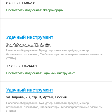
8 (800) 100-86-58
Посмотреть подробнее: Ферронордик
Удачный инструмент
1-я Рабочая ул., 39
,
Артём
Навесное оборудование, Бульдозер, самосвал, грейдер, миксер,
бетононасос, экскаватор, Стабилизаторы, теплонагревательные элементы
(ТЭНы)
+7 (908) 994-94-01
Посмотреть подробнее: Удачный инструмент
Удачный инструмент
ул. Кирова, 73
,
стр. 3
,
Артём
,
Россия
Навесное оборудование, Бульдозер, самосвал, грейдер, миксер,
бетононасос, экскаватор, Стабилизаторы, теплонагревательные элементы
(ТЭНы)