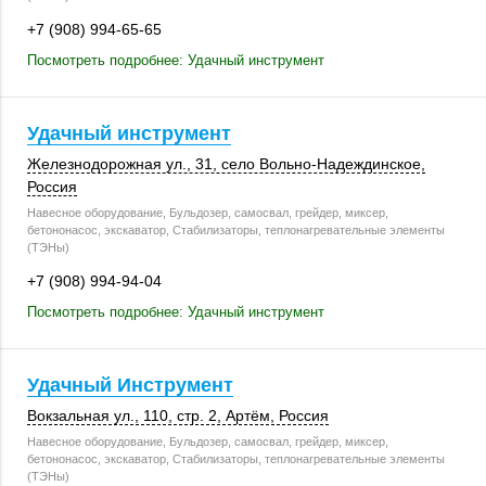
+7 (908) 994-65-65
Посмотреть подробнее: Удачный инструмент
Удачный инструмент
Железнодорожная ул., 31, село Вольно-Надеждинское,
Россия
Навесное оборудование, Бульдозер, самосвал, грейдер, миксер,
бетононасос, экскаватор, Стабилизаторы, теплонагревательные элементы
(ТЭНы)
+7 (908) 994-94-04
Посмотреть подробнее: Удачный инструмент
Удачный Инструмент
Вокзальная ул.
,
110
,
стр. 2
,
Артём
,
Россия
Навесное оборудование, Бульдозер, самосвал, грейдер, миксер,
бетононасос, экскаватор, Стабилизаторы, теплонагревательные элементы
(ТЭНы)