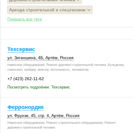
Аренда строительной и спецтехники
Показать все теги
Техсервис
ул. Зиганшина, 4Б
,
Артём
,
Россия
Навесное оборудование, Ремонт дорожно-строительной техники, Бульдозер,
самосвал, грейдер, миксер, бетононасос, экскаватор
+7 (423) 262-11-62
Посмотреть подробнее: Техсервис
Ферронордик
ул. Фрунзе, 45
,
стр. 4
,
Артём
,
Россия
Навесное оборудование, Ремонт строительного оборудования, Ремонт
дорожно-строительной техники